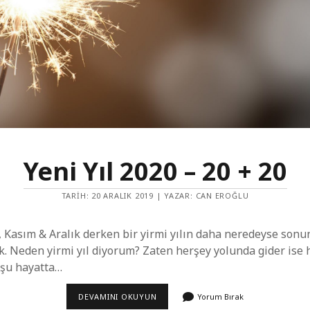
Yeni Yıl 2020 – 20 + 20
TARIH: 20 ARALIK 2019 | YAZAR: CAN EROĞLU
 Kasım & Aralık derken bir yirmi yılın daha neredeyse sonu
k. Neden yirmi yıl diyorum? Zaten herşey yolunda gider ise 
 şu hayatta…
YENI
DEVAMINI OKUYUN
Yorum Bırak
YIL