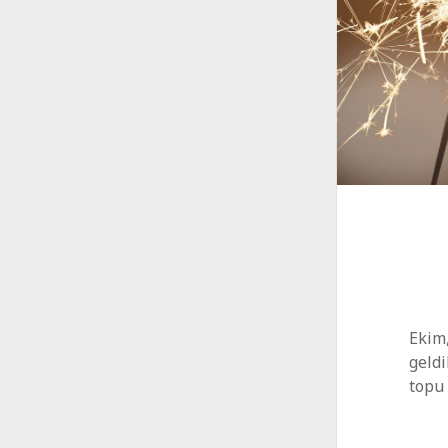
Ekim,
geldi
topu