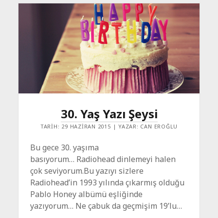
30. Yaş Yazı Şeysi
TARIH: 29 HAZIRAN 2015 | YAZAR: CAN EROĞLU
Bu gece 30. yaşıma
basıyorum… Radiohead dinlemeyi halen
çok seviyorum.Bu yazıyı sizlere
Radiohead’in 1993 yılında çıkarmış olduğu
Pablo Honey albümü eşliğinde
yazıyorum… Ne çabuk da geçmişim 19’lu…