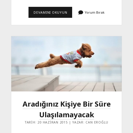
30.
DEVAMINI OKUYUN
Yorum Bırak
YAŞ
YAZI
ŞEYSI
Aradığınız Kişiye Bir Süre
Ulaşılamayacak
TARIH: 20 HAZIRAN 2015 | YAZAR: CAN EROĞLU